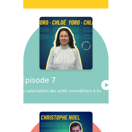
Episode 7
La valorisation des actifs immobiliers à travers la RSE