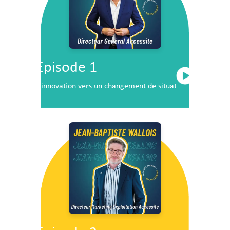
Episode 1
L’innovation vers un changement de situation