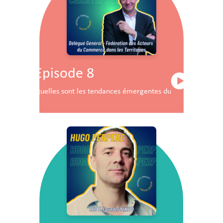
Episode 8
Quelles sont les tendances émergentes du commerce en F