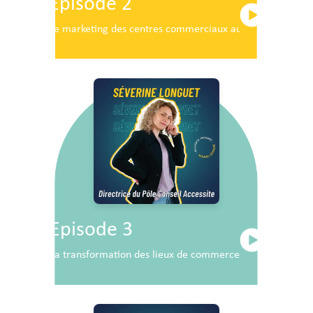
Episode 2
Le marketing des centres commerciaux au service du dé
Episode 3
La transformation des lieux de commerce