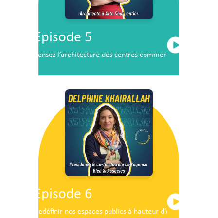
Episode 5
Pensez l’architecture des centres commerciaux de demai
Episode 6
Redéfinir nos espaces publics à hauteur d’enfants