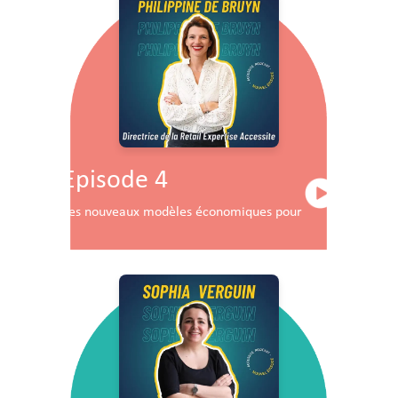
Episode 4
Les nouveaux modèles économiques pour les centres co