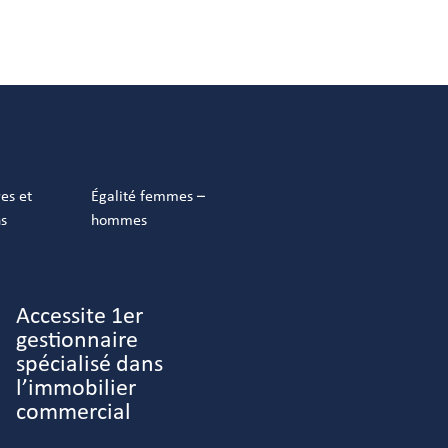
res et
Égalité femmes –
ns
hommes
Accessite 1er
gestionnaire
spécialisé dans
l’immobilier
commercial