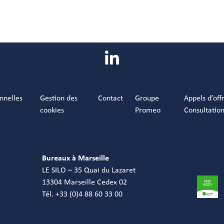
nnelles
Gestion des
Contact
Groupe
Appels d’off
cookies
Promeo
Consultatio
Bureaux à Marseille
LE SILO – 35 Quai du Lazaret
13304 Marseille Cedex 02
Tél. +33 (0)4 88 60 33 00