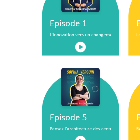
Episode 1
L’innovation vers un changement de situatio
L
Episode 5
Pensez l’architecture des centres commerc
R