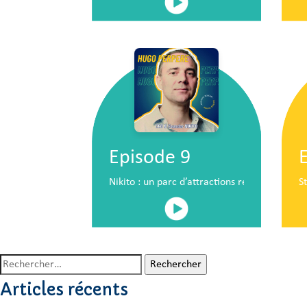
Episode 9
Nikito : un parc d’attractions révolutionna
S
Rechercher :
Articles récents