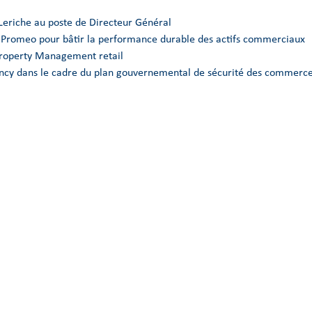
Leriche au poste de Directeur Général
e Promeo pour bâtir la performance durable des actifs commerciaux
Property Management retail
Nancy dans le cadre du plan gouvernemental de sécurité des commerce