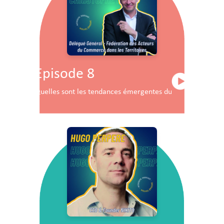
Episode 8
Quelles sont les tendances émergentes du commerce en F