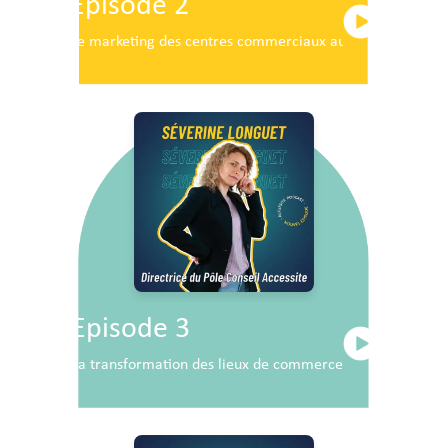
Episode 2
Le marketing des centres commerciaux au service du dé
Episode 3
La transformation des lieux de commerce