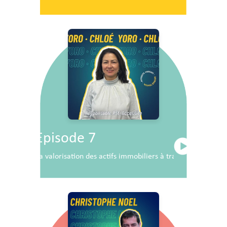
Episode 7
La valorisation des actifs immobiliers à travers la RSE