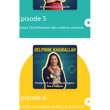
Episode 5
Pensez l’architecture des centres commerciaux de demai
Episode 6
Redéfinir nos espaces publics à hauteur d’enfants