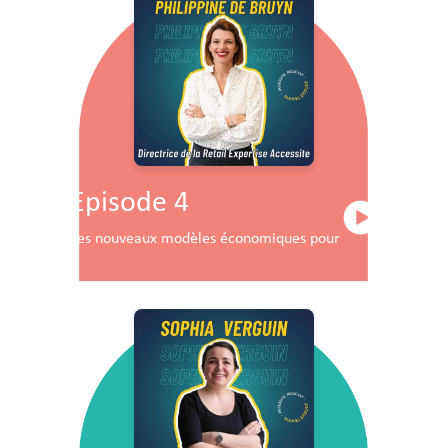
Episode 4
Les nouveaux modèles économiques pour les centres co