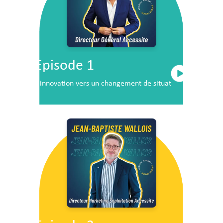
Episode 1
L’innovation vers un changement de situation