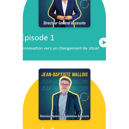
Episode 1
L’innovation vers un changement de situation