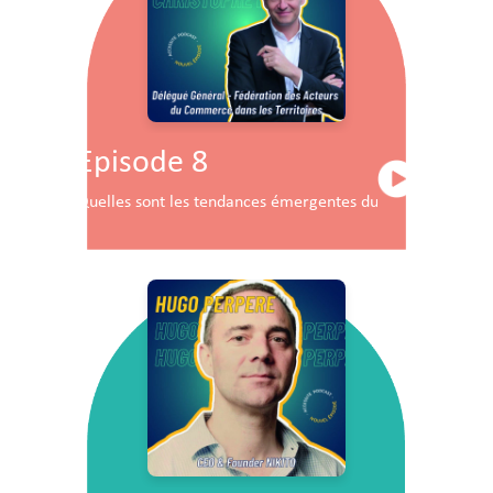
Episode 8
Quelles sont les tendances émergentes du commerce en F