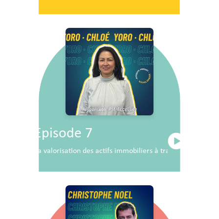
Episode 7
La valorisation des actifs immobiliers à travers la RSE