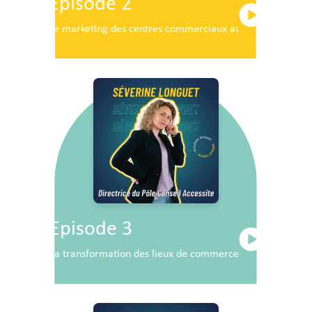
Episode 2
Le marketing des centres commerciaux au service du dé
Episode 3
La transformation des lieux de commerce