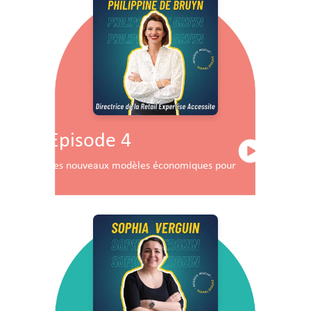
Episode 4
Les nouveaux modèles économiques pour les centres co