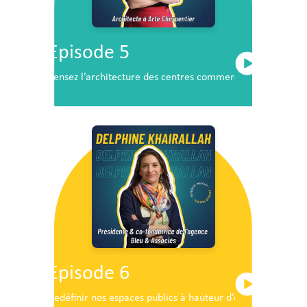
Episode 5
Pensez l’architecture des centres commerciaux de demai
Episode 6
Redéfinir nos espaces publics à hauteur d’enfants