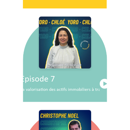
Episode 7
La valorisation des actifs immobiliers à travers la RSE