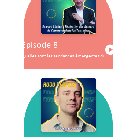
Episode 8
Quelles sont les tendances émergentes du commerce en F