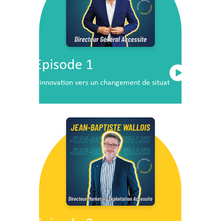
Episode 1
L’innovation vers un changement de situation