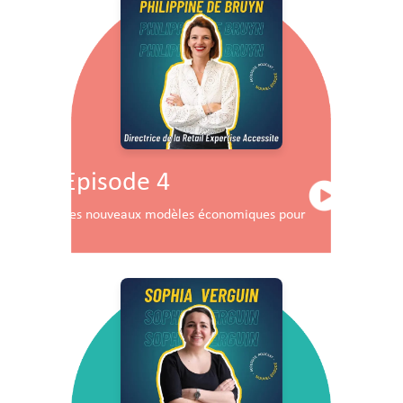
Episode 4
Les nouveaux modèles économiques pour les centres co