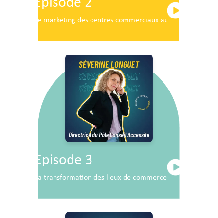
Episode 2
Le marketing des centres commerciaux au service du dé
Episode 3
La transformation des lieux de commerce