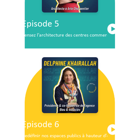
Episode 5
Pensez l’architecture des centres commerciaux de demai
Episode 6
Redéfinir nos espaces publics à hauteur d’enfants