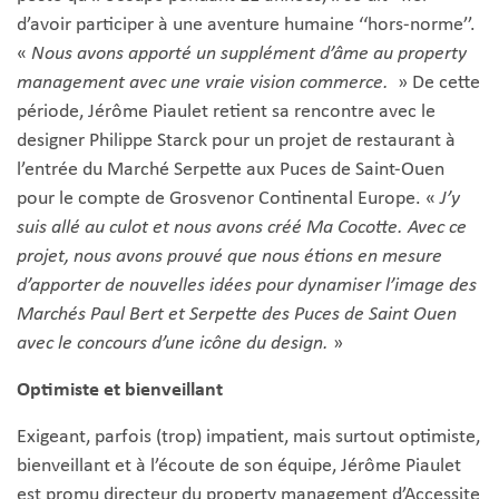
d’avoir participer à une aventure humaine ‘‘hors-norme’’.
«
Nous avons apporté un supplément d’âme au property
management avec une vraie vision commerce.
» De cette
période, Jérôme Piaulet retient sa rencontre avec le
designer Philippe Starck pour un projet de restaurant à
l’entrée du Marché Serpette aux Puces de Saint-Ouen
pour le compte de Grosvenor Continental Europe. «
J’y
suis allé au culot et nous avons créé Ma Cocotte. Avec ce
projet, nous avons prouvé que nous étions en mesure
d’apporter de nouvelles idées pour dynamiser l’image des
Marchés Paul Bert et Serpette des Puces de Saint Ouen
avec le concours d’une icône du design.
»
Optimiste et bienveillant
Exigeant, parfois (trop) impatient, mais surtout optimiste,
bienveillant et à l’écoute de son équipe, Jérôme Piaulet
est promu directeur du property management d’Accessite