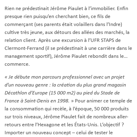
Rien ne prédestinait Jérôme Piaulet à l’immobilier. Enfin
presque rien puisqu’en cherchant bien, ce fils de
commerçant (ses parents était volaillers dans l’Indre)
cultive très jeune, aux détours des allées des marchés, la
relation client. Après une excursion à l’UFR STAPS de
Clermont-Ferrand (il se prédestinait à une carrière dans le
management sportif), Jérôme Piaulet rebondit dans le…
commerce.
« Je débute mon parcours professionnel avec un projet
d’un nouveau genre : la création du plus grand magasin
Décathlon d’Europe (15 000 m2) au pied du Stade de
France à Saint-Denis en 1998.
» Pour animer ce temple de
la consommation qui recèle, à l’époque, 50 000 produits
sur trois niveaux, Jérôme Piaulet fait de nombreux aller-
retours entre l’Hexagone et les États-Unis. L’objectif ?
Importer un nouveau concept – celui de tester le