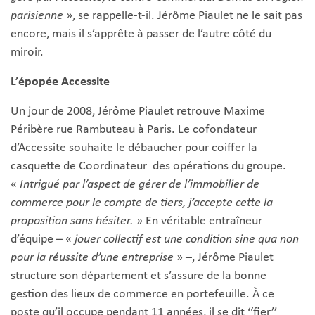
parisienne
», se rappelle-t-il. Jérôme Piaulet ne le sait pas
encore, mais il s’apprête à passer de l’autre côté du
miroir.
L’épopée Accessite
Un jour de 2008, Jérôme Piaulet retrouve Maxime
Péribère rue Rambuteau à Paris. Le cofondateur
d’Accessite souhaite le débaucher pour coiffer la
casquette de Coordinateur des opérations du groupe.
«
Intrigué par l’aspect de gérer de l’immobilier de
commerce pour le compte de tiers, j’accepte cette la
proposition sans hésiter.
» En véritable entraîneur
d’équipe – «
jouer collectif est une condition sine qua non
pour la réussite d’une entreprise
» –, Jérôme Piaulet
structure son département et s’assure de la bonne
gestion des lieux de commerce en portefeuille. À ce
poste qu’il occupe pendant 11 années, il se dit ‘‘fier’’