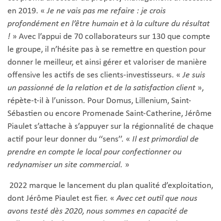
en 2019. «
Je ne vais pas me refaire : je crois
profondément en l’être humain et à la culture du résultat
!
» Avec l’appui de 70 collaborateurs sur 130 que compte
le groupe, il n’hésite pas à se remettre en question pour
donner le meilleur, et ainsi gérer et valoriser de manière
offensive les actifs de ses clients-investisseurs. «
Je suis
un passionné de la relation et de la satisfaction client
»,
répète-t-il à l’unisson. Pour Domus, Lillenium, Saint-
Sébastien ou encore Promenade Saint-Catherine, Jérôme
Piaulet s’attache à s’appuyer sur la régionnalité de chaque
actif pour leur donner du ‘‘sens’’. «
Il est primordial de
prendre en compte le local pour confectionner ou
redynamiser un site commercial.
»
2022 marque le lancement du plan qualité d’exploitation,
dont Jérôme Piaulet est fier. «
Avec cet outil que nous
avons testé dès 2020, nous sommes en capacité de