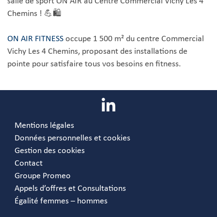
salle de sport ON AIR au Centre Commercial Vichy Les 4
Chemins ! 💪🛍️
ON AIR FITNESS
occupe 1 500 m² du centre Commercial
Vichy Les 4 Chemins, proposant des installations de
pointe pour satisfaire tous vos besoins en fitness.
Mentions légales
Données personnelles et cookies
Gestion des cookies
Contact
Groupe Promeo
Appels d’offres et Consultations
Égalité femmes – hommes