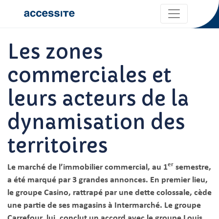
Les zones
commerciales et
leurs acteurs de la
dynamisation des
territoires
er
Le marché de l’immobilier commercial, au 1
semestre,
a été marqué par 3 grandes annonces. En premier lieu,
le groupe Casino, rattrapé par une dette colossale, cède
une partie de ses magasins à Intermarché. Le groupe
Carrefour, lui, conclut un accord avec le groupe Louis