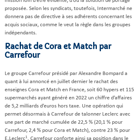
mission loin d’être évidente, d’où la solution de portage
proposée. Selon les syndicats, toutefois, Intermarché ne
donnera pas de directive à ses adhérents concernant les
acquis sociaux, comme le veut la règle dans les groupes
indépendants.
Rachat de Cora et Match par
Carrefour
Le groupe Carrefour présidé par Alexandre Bompard a
quant à lui annoncé en juillet dernier le rachat des
enseignes Cora et Match en France, soit 60 hypers et 115
supermarchés ayant généré en 2022 un chiffre d’affaires
de 5,2 milliards d’euros hors taxe. Une opération qui
permet désormais à Carrefour de talonner Leclerc avec
une part de marché cumulée de 22,5 % (20,1 % pour
Carrefour, 2,4 % pour Cora et Match), contre 23 % pour
1
E.Leclerc
. Carrefour conforte ainsi sa position dans le