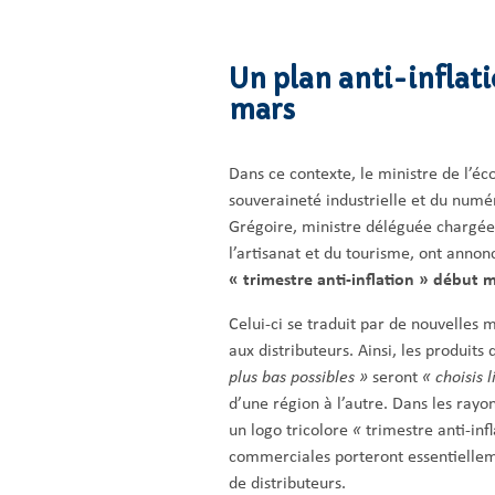
Un plan anti-inflat
mars
Dans ce contexte, le ministre de l’éc
souveraineté industrielle et du numé
Grégoire, ministre déléguée chargé
l’artisanat et du tourisme, ont anno
« trimestre anti-inflation » début m
Celui-ci se traduit par de nouvelle
aux distributeurs. Ainsi, les produits
plus bas possibles »
seront
« choisis 
d’une région à l’autre. Dans les rayon
un logo tricolore
«
trimestre anti-inf
commerciales porteront essentiellem
de distributeurs.