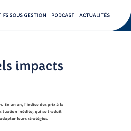
IFS SOUS GESTION
PODCAST
ACTUALITÉS
els impacts
. En un an, l’indice des prix à la
tuation inédite, qui se traduit
dapter leurs stratégies.