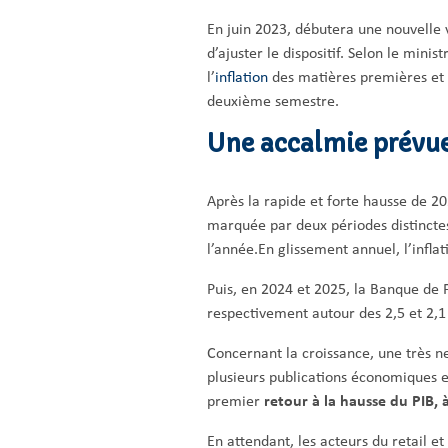
En juin 2023, débutera une nouvelle 
d’ajuster le dispositif. Selon le minis
l’
inflation
des matières premières et 
deuxième semestre.
Une accalmie prévu
Après la rapide et forte hausse de 202
marquée par deux périodes distinctes
l’année.En glissement annuel, l’infl
Puis, en 2024 et 2025, la Banque de 
respectivement autour des 2,5 et 2,1
Concernant la croissance, une très ne
plusieurs publications économiques e
premier
retour à la hausse du PIB, 
En attendant, les acteurs du retail 