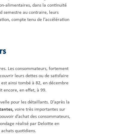
on-alimentaires, dans la continuité
d semestre au contraire, leurs
tation, compte tenu de l’accélération
rs
 rares. Les consommateurs, fortement
ouvrir leurs dettes ou de satisfaire
s est ainsi tombé à 82, en décembre
t encore, en effet, à 99.
lle pour les détaillants. D’après la
tantes,
voire très importantes sur
 pouvoir d’achat des consommateurs,
sondage réalisé par Deloitte en
 achats quotidiens.