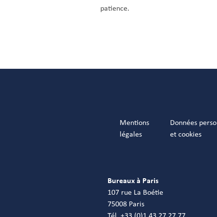
patience.
Mentions
Données perso
légales
et cookies
Bureaux à Paris
107 rue La Boétie
75008 Paris
Tél. +33 (0)1 43 27 27 77