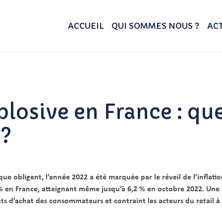
ACCUEIL
QUI SOMMES NOUS ?
ACT
xplosive en France : qu
 ?
ue obligent, l’année 2022 a été marquée par le réveil de l’inflation
n France, atteignant même jusqu’à 6,2 % en octobre 2022. Une si
 d’achat des consommateurs et contraint les acteurs du retail à a