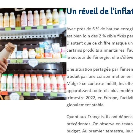
Un réveil de l’infl
Avec près de 6 % de hausse enregis
est bien loin des 2 % cible fixés 
D’autant que ce chiffre masque une
certains produits alimentaires, l’a
le secteur de l’énergie, elle s’él
Une situation partagée par l’ensem
traduit par une consommation en b
Malgré ce contexte inédit, les effe
apparaissent toutefois plus modé
trimestre 2022, en Europe, l’activ
globalement stable.
Quant aux Français, ils ont dépens
précédentes. On observe en revanc
budget. Au premier semestre, leur