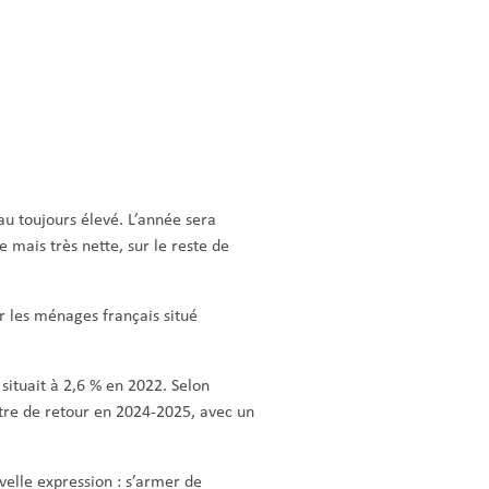
eau toujours élevé. L’année sera
 mais très nette, sur le reste de
r les ménages français situé
 situait à 2,6 % en 2022. Selon
être de retour en 2024-2025, avec un
elle expression : s’armer de