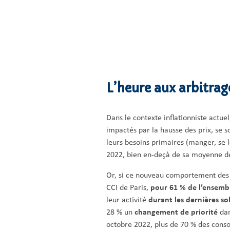
L’heure aux arbitra
Dans le contexte inflationniste actue
impactés par la hausse des prix, se s
leurs besoins primaires (manger, se 
2022, bien en-deçà de sa moyenne de 1
Or, si ce nouveau comportement des c
CCI de Paris,
pour 61 % de l’ensem
leur activité
durant les dernières so
28 % un
changement de priorité
dan
octobre 2022, plus de 70 % des conso