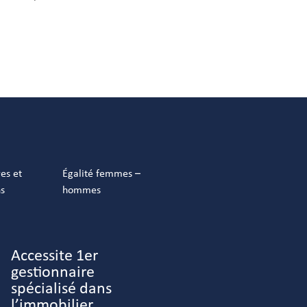
res et
Égalité femmes –
ns
hommes
Accessite 1er
gestionnaire
spécialisé dans
l’immobilier