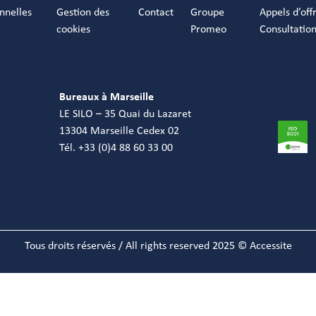
nnelles
Gestion des
Contact
Groupe
Appels d’off
cookies
Promeo
Consultatio
Bureaux à Marseille
LE SILO – 35 Quai du Lazaret
13304 Marseille Cedex 02
Tél. +33 (0)4 88 60 33 00
Tous droits réservés / All rights reserved 2025 © Accessite