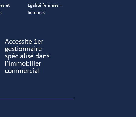
res et
Égalité femmes –
ns
hommes
Accessite 1er
gestionnaire
spécialisé dans
l’immobilier
commercial