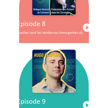
Episode 8
Quelles sont les tendances émergentes du commerce en F
Episode 9