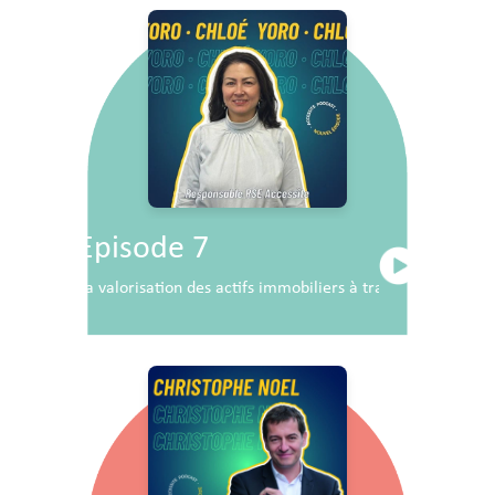
Episode 7
La valorisation des actifs immobiliers à travers la RSE