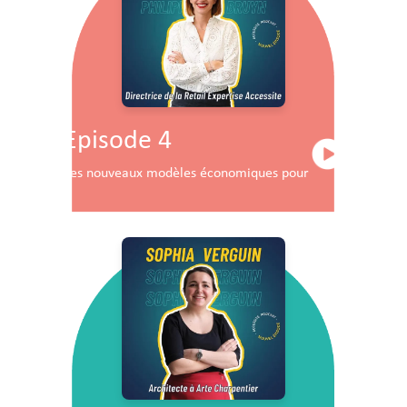
Episode 4
Les nouveaux modèles économiques pour les centres co