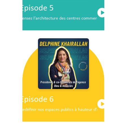
Episode 5
Pensez l’architecture des centres commerciaux de demai
Episode 6
Redéfinir nos espaces publics à hauteur d’enfants