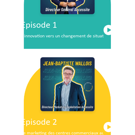
Episode 1
L’innovation vers un changement de situation
Episode 2
Le marketing des centres commerciaux au service du dé