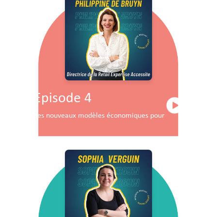
Episode 4
Les nouveaux modèles économiques pour les centres co