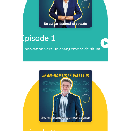
Episode 1
L’innovation vers un changement de situation