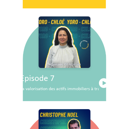
Episode 7
La valorisation des actifs immobiliers à travers la RSE