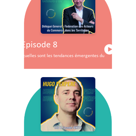
Episode 8
Quelles sont les tendances émergentes du commerce en F