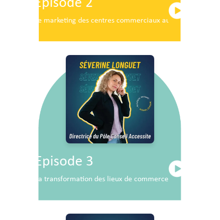
Episode 2
Le marketing des centres commerciaux au service du dé
Episode 3
La transformation des lieux de commerce