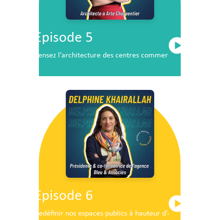
Episode 5
Pensez l’architecture des centres commerciaux de demai
Episode 6
Redéfinir nos espaces publics à hauteur d’enfants