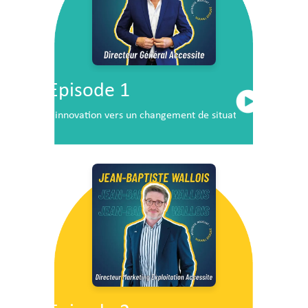
Episode 1
L’innovation vers un changement de situation