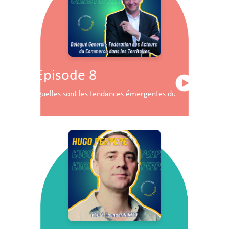
Episode 8
Quelles sont les tendances émergentes du commerce en F