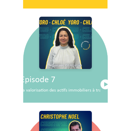
Episode 7
La valorisation des actifs immobiliers à travers la RSE