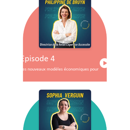
Episode 4
Les nouveaux modèles économiques pour les centres co