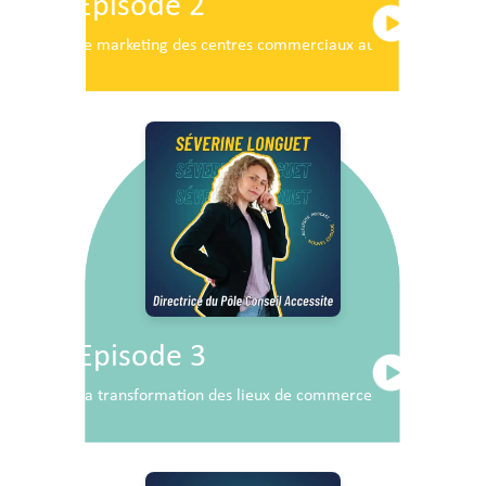
Episode 2
Le marketing des centres commerciaux au service du dé
Episode 3
La transformation des lieux de commerce