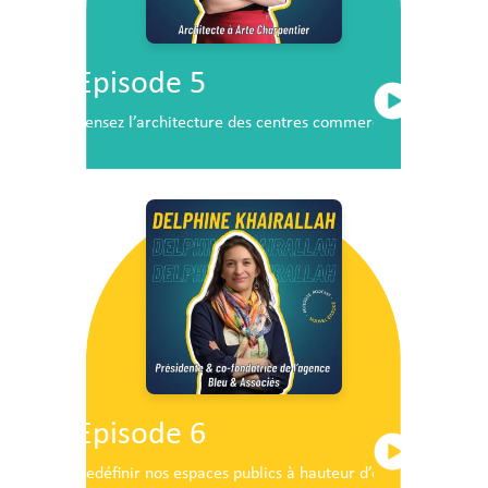
Episode 5
Pensez l’architecture des centres commerciaux de demai
Episode 6
Redéfinir nos espaces publics à hauteur d’enfants